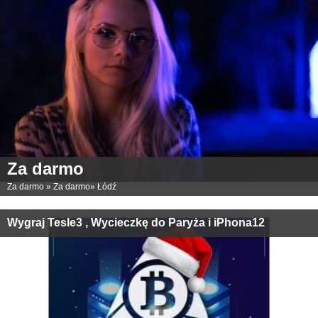
Za darmo
Za darmo
»
Za darmo
»
Łódź
Wygraj Tesle3 , Wycieczkę do Paryża i iPhona12