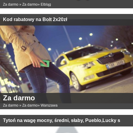
Za darmo
»
Za darmo
»
Elbląg
Kod rabatowy na Bolt 2x20zł
Za darmo
Za darmo
»
Za darmo
»
Warszawa
Tytoń na wagę mocny, średni, słaby, Pueblo,Lucky s