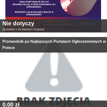
Nie dotyczy
Za darmo
»
Za darmo
»
Chojnice
Przewodnik po Najlepszych Portalach Ogłoszeniowych w
Polsce
0.00 zł