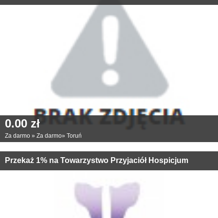
0.00 zł
Za darmo
»
Za darmo
»
Toruń
Przekaż 1% na Towarzystwo Przyjaciół Hospicjum