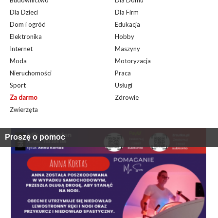
Budownictwo
Dla Domu
Dla Dzieci
Dla Firm
Dom i ogród
Edukacja
Elektronika
Hobby
Internet
Maszyny
Moda
Motoryzacja
Nieruchomości
Praca
Sport
Usługi
Za darmo
Zdrowie
Zwierzęta
Proszę o pomoc