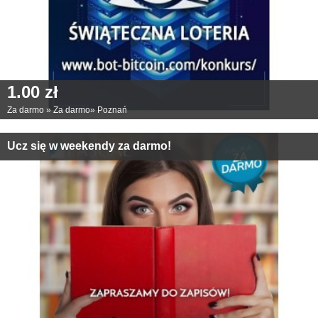
1.00 zł
Za darmo
»
Za darmo
»
Poznań
Ucz się w weekendy za darmo!