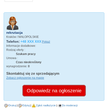
rekrutacja
Kraków / MAŁOPOLSKIE
Telefon:
+48 XXX XXX
Pokaż
Informacje dodatkowe:
Rodzaj oferty :
Szukam pracy
Umowa :
Czas nieokreślony
wynagrodzenie:
0
Skontaktuj się ze sprzedającym
Zobacz ogłoszenie na mapie
Odpowiedz na ogłoszenie
Drukuj
Edytuj
Zgłoś nadłużycie
Do moderacji