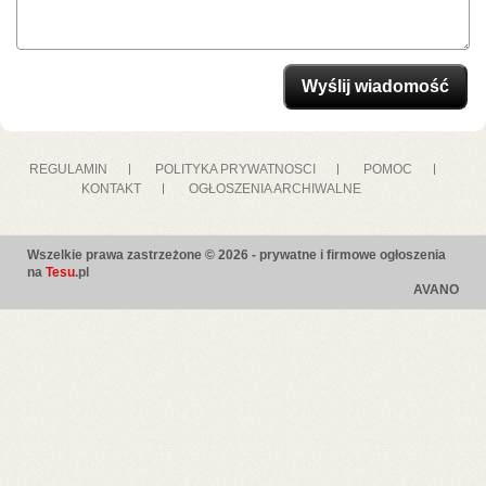
REGULAMIN
POLITYKA PRYWATNOSCI
POMOC
KONTAKT
OGŁOSZENIA ARCHIWALNE
Wszelkie prawa zastrzeżone © 2026 - prywatne i firmowe ogłoszenia
na
Tesu
.pl
AVANO