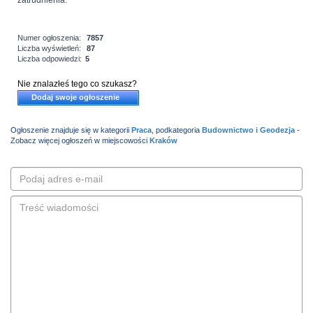
zatrudnienia.
Numer ogłoszenia:
7857
Liczba wyświetleń:
87
Liczba odpowiedzi:
5
Nie znalazłeś tego co szukasz?
Dodaj swoje ogłoszenie
Ogłoszenie znajduje się w kategorii
Praca
, podkategoria
Budownictwo i Geodezja
-
Zobacz więcej ogłoszeń w miejscowości
Kraków