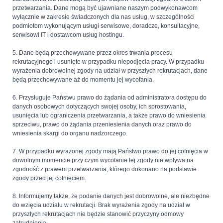
przetwarzania. Dane mogą być ujawniane naszym podwykonawcom
wyłącznie w zakresie świadczonych dla nas usług, w szczególności
podmiotom wykonującym usługi serwisowe, doradcze, konsultacyjne,
serwisowi IT i dostawcom usług hostingu.
5. Dane będą przechowywane przez okres trwania procesu
rekrutacyjnego i usunięte w przypadku niepodjęcia pracy. W przypadku
wyrażenia dobrowolnej zgody na udział w przyszłych rekrutacjach, dane
będą przechowywane aż do momentu jej wycofania.
6. Przysługuje Państwu prawo do żądania od administratora dostępu do
danych osobowych dotyczących swojej osoby, ich sprostowania,
usunięcia lub ograniczenia przetwarzania, a także prawo do wniesienia
sprzeciwu, prawo do żądania przeniesienia danych oraz prawo do
wniesienia skargi do organu nadzorczego.
7. W przypadku wyrażonej zgody mają Państwo prawo do jej cofnięcia w
dowolnym momencie przy czym wycofanie tej zgody nie wpływa na
zgodność z prawem przetwarzania, którego dokonano na podstawie
zgody przed jej cofnięciem.
8. Informujemy także, że podanie danych jest dobrowolne, ale niezbędne
do wzięcia udziału w rekrutacji. Brak wyrażenia zgody na udział w
przyszłych rekrutacjach nie będzie stanowić przyczyny odmowy