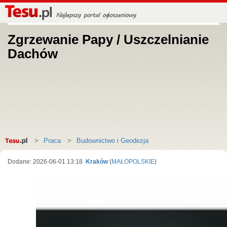
Zgrzewanie Papy / Uszczelnianie
Dachów
Strona
Praca
Budownictwo i Geodezja
główna
Dodane: 2026-06-01 13:18
Kraków
(
MAŁOPOLSKIE
)