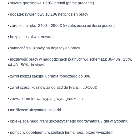
• stawkę godzinową + 10% premii (prime precarite)
• dodatek żywieniowy 10,10€ netto/ dzień pracy
• zarobki na rękę: 2400 – 2900€ (w zależności od ilości godzin)
• bezpłatne zakwaterowanie
• samochód służbowy na dojazdy do pracy
• możliwość pracy w nadgodzinach płatnych wg schematu: 36-43h+ 25%,
44-48+ 50% do stawki
• zwrot kosztu zakupu ubrania roboczego do 80€
• zwrot części kosztów za dojazd do Francji: 50-100€
• zawsze terminową wypłatę wynagrodzenia
• możliwość otrzymania zaliczki
• opiekę zdalnego, francuskojęzycznego koordynatora 7 dni w tygodniu
• pomoc w dopełnieniu wszelkich formalności przed wyjazdem