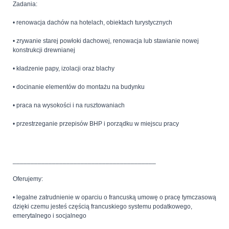
Zadania:
• renowacja dachów na hotelach, obiektach turystycznych
• zrywanie starej powłoki dachowej, renowacja lub stawianie nowej
konstrukcji drewnianej
• kładzenie papy, izolacji oraz blachy
• docinanie elementów do montażu na budynku
• praca na wysokości i na rusztowaniach
• przestrzeganie przepisów BHP i porządku w miejscu pracy
________________________________________
Oferujemy:
• legalne zatrudnienie w oparciu o francuską umowę o pracę tymczasową
dzięki czemu jesteś częścią francuskiego systemu podatkowego,
emerytalnego i socjalnego