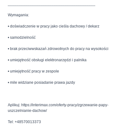
________________________________________
Wymagania:
• doświadczenie w pracy jako cieśla dachowy / dekarz
• samodzielność
• brak przeciwwskazań zdrowotnych do pracy na wysokości
• umiejętność obsługi elektronarzędzi i palnika
• umiejętność pracy w zespole
• mile widziane posiadanie prawa jazdy
Aplikuj: https://interimax.com/oferty-pracy/zgrzewanie-papy-
uszczelnianie-dachow/
Tel: +48570013373