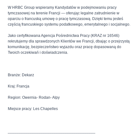
W HRBC Group wspieramy Kandydatów w podejmowaniu pracy
tymczasowej na terenie Francji — oferując legalne zatrudnienie w
oparciu o francuską umowę o pracę tymczasową. Dzięki temu jesteś
częścią francuskiego systemu podatkowego, emerytalnego i socjalnego.
Jako certyfikowana Agencja Pośrednictwa Pracy (KRAZ nr 16546)
rekrutujemy dla sprawdzonych Klientów we Francji, dbając o przejrzystą
komunikację, bezpieczeństwo wyjazdu oraz pracę dopasowaną do
Twoich oczekiwań i doświadczenia.
Branże: Dekarz
Kraj: Francja
Region: Owernia- Rodan- Alpy
Miejsce pracy: Les Chapelles
________________________________________