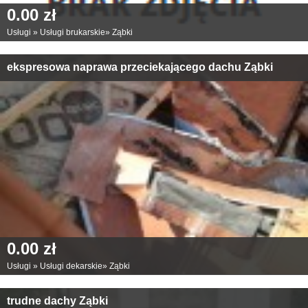
0.00 zł
Usługi
»
Usługi brukarskie
»
Ząbki
ekspresowa naprawa przeciekającego dachu Ząbki
0.00 zł
Usługi
»
Usługi dekarskie
»
Ząbki
trudne dachy Ząbki