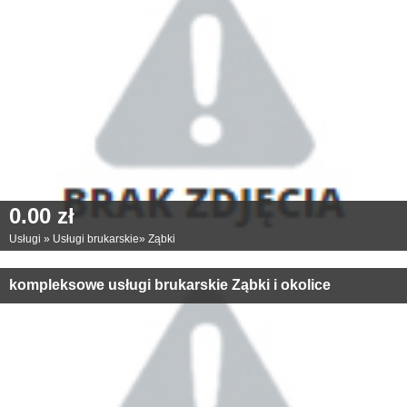
0.00 zł
Usługi
»
Usługi brukarskie
»
Ząbki
kompleksowe usługi brukarskie Ząbki i okolice