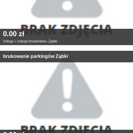
0.00 zł
Usługi
»
Usługi brukarskie
»
Ząbki
brukowanie parkingów Ząbki