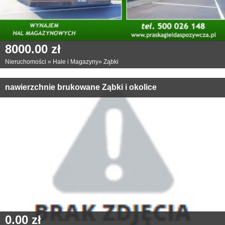
8000.00 zł
Nieruchomości
»
Hale i Magazyny
»
Ząbki
nawierzchnie brukowane Ząbki i okolice
0.00 zł