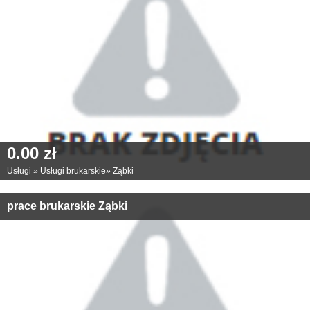
0.00 zł
Usługi
»
Usługi brukarskie
»
Ząbki
prace brukarskie Ząbki