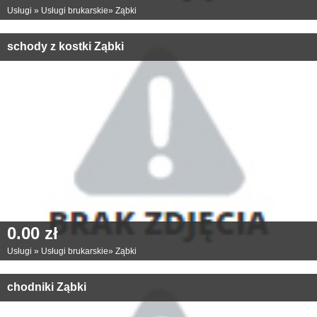
Usługi
»
Usługi brukarskie
»
Ząbki
schody z kostki Ząbki
0.00 zł
Usługi
»
Usługi brukarskie
»
Ząbki
chodniki Ząbki