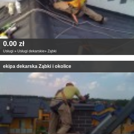
0.00 zł
Usługi
»
Usługi dekarskie
»
Ząbki
ekipa dekarska Ząbki i okolice