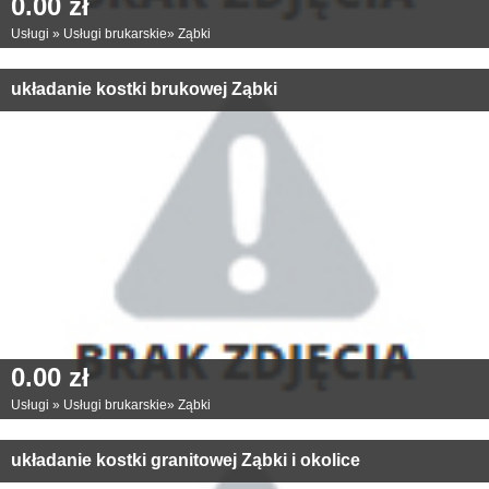
0.00 zł
Usługi
»
Usługi brukarskie
»
Ząbki
układanie kostki brukowej Ząbki
0.00 zł
Usługi
»
Usługi brukarskie
»
Ząbki
układanie kostki granitowej Ząbki i okolice