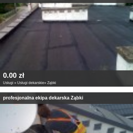
0.00 zł
Usługi
»
Usługi dekarskie
»
Ząbki
profesjonalna ekipa dekarska Ząbki