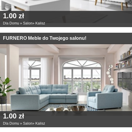
1.00 zł
Dla Domu
»
Salon
»
Kalisz
FURNERO Meble do Twojego salonu!
1.00 zł
Dla Domu
»
Salon
»
Kalisz