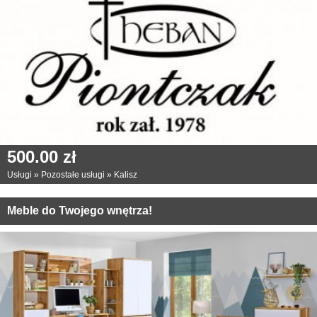
500.00 zł
Usługi
»
Pozostałe usługi
»
Kalisz
Meble do Twojego wnętrza!