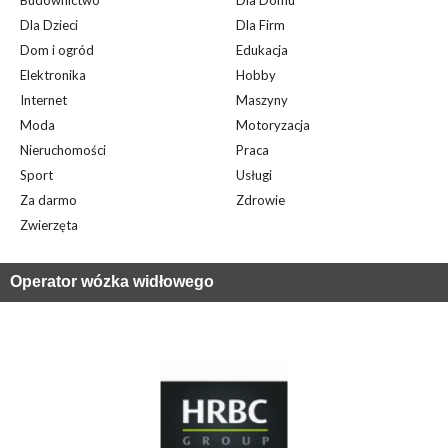
Budownictwo
Dla Domu
Dla Dzieci
Dla Firm
Dom i ogród
Edukacja
Elektronika
Hobby
Internet
Maszyny
Moda
Motoryzacja
Nieruchomości
Praca
Sport
Usługi
Za darmo
Zdrowie
Zwierzęta
Operator wózka widłowego