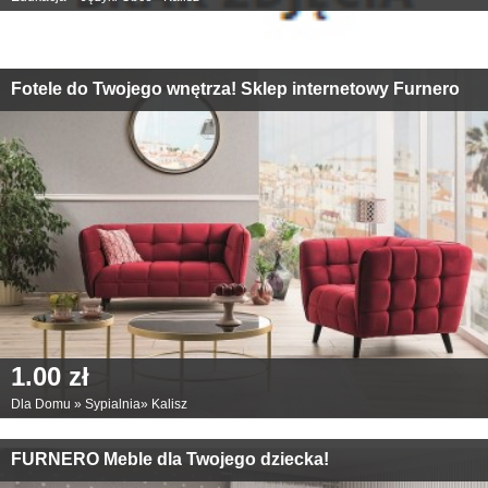
Fotele do Twojego wnętrza! Sklep internetowy Furnero
1.00 zł
Dla Domu
»
Sypialnia
»
Kalisz
FURNERO Meble dla Twojego dziecka!