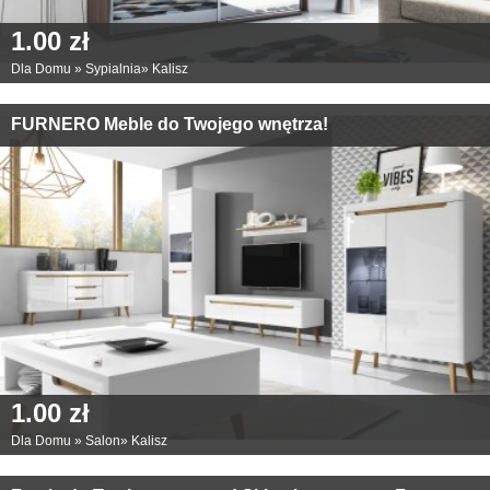
1.00 zł
Dla Domu
»
Sypialnia
»
Kalisz
FURNERO Meble do Twojego wnętrza!
1.00 zł
Dla Domu
»
Salon
»
Kalisz