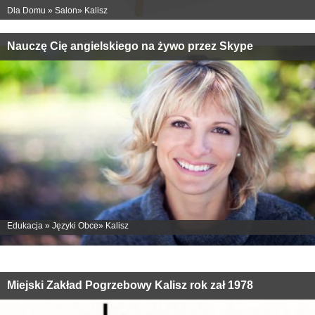
Dla Domu
»
Salon
»
Kalisz
Nauczę Cię angielskiego na żywo przez Skype
Edukacja
»
Języki Obce
»
Kalisz
Miejski Zakład Pogrzebowy Kalisz rok zał 1978