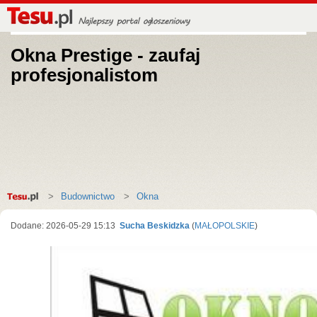
Okna Prestige - zaufaj
profesjonalistom
Strona
Budownictwo
Okna
główna
Dodane: 2026-05-29 15:13
Sucha Beskidzka
(
MAŁOPOLSKIE
)