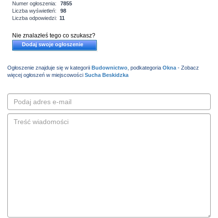
Numer ogłoszenia:
7855
Liczba wyświetleń:
98
Liczba odpowiedzi:
11
Nie znalazłeś tego co szukasz?
Dodaj swoje ogłoszenie
Ogłoszenie znajduje się w kategorii
Budownictwo
, podkategoria
Okna
- Zobacz
więcej ogłoszeń w miejscowości
Sucha Beskidzka