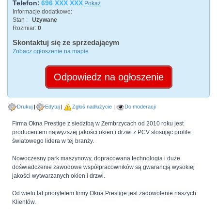
Telefon:
696 XXX XXX
Pokaż
Informacje dodatkowe:
Stan :
Używane
Rozmiar:
0
Skontaktuj się ze sprzedającym
Zobacz ogłoszenie na mapie
Odpowiedz na ogłoszenie
Drukuj
Edytuj
Zgłoś nadłużycie
Do moderacji
Firma Okna Prestige z siedzibą w Zembrzycach od 2010 roku jest
producentem najwyższej jakości okien i drzwi z PCV stosując profile
światowego lidera w tej branży.
Nowoczesny park maszynowy, dopracowana technologia i duże
doświadczenie zawodowe współpracowników są gwarancją wysokiej
jakości wytwarzanych okien i drzwi.
Od wielu lat priorytetem firmy Okna Prestige jest zadowolenie naszych
Klientów.