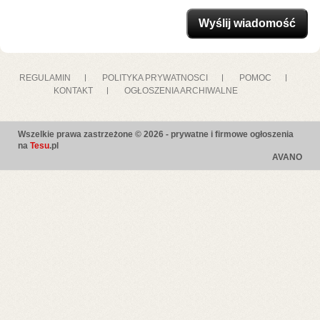
REGULAMIN
POLITYKA PRYWATNOSCI
POMOC
KONTAKT
OGŁOSZENIA ARCHIWALNE
Wszelkie prawa zastrzeżone © 2026 - prywatne i firmowe ogłoszenia
na
Tesu
.pl
AVANO