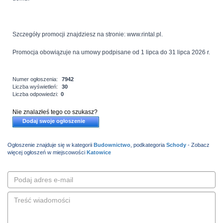
Szczegóły promocji znajdziesz na stronie: www.rintal.pl.
Promocja obowiązuje na umowy podpisane od 1 lipca do 31 lipca 2026 r.
Numer ogłoszenia:
7942
Liczba wyświetleń:
30
Liczba odpowiedzi:
0
Nie znalazłeś tego co szukasz?
Dodaj swoje ogłoszenie
Ogłoszenie znajduje się w kategorii
Budownictwo
, podkategoria
Schody
- Zobacz
więcej ogłoszeń w miejscowości
Katowice