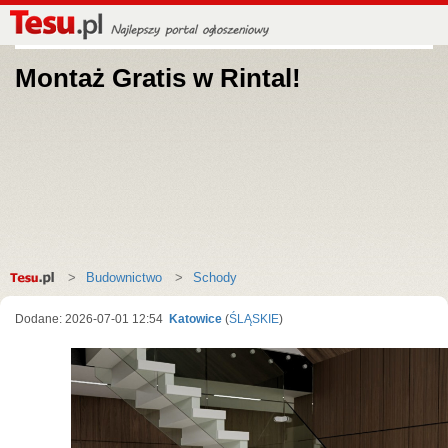
Montaż Gratis w Rintal!
Strona
Budownictwo
Schody
główna
Dodane: 2026-07-01 12:54
Katowice
(
ŚLĄSKIE
)