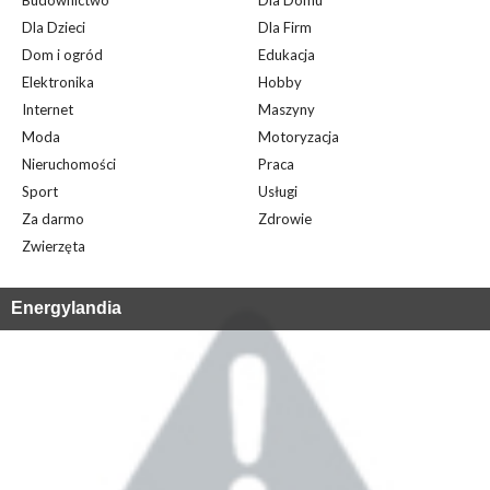
Budownictwo
Dla Domu
Dla Dzieci
Dla Firm
Dom i ogród
Edukacja
Elektronika
Hobby
Internet
Maszyny
Moda
Motoryzacja
Nieruchomości
Praca
Sport
Usługi
Za darmo
Zdrowie
Zwierzęta
Energylandia