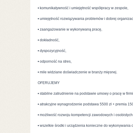
• komunikatywność i umiejętność współpracy w zespole,
• umiejętność rozwiązywania problemów i dobrej organizacj
• zaangażowanie w wykonywaną pracę,
• dokładność,
• dyspozycyjność,
• odporność na stres,
• mile widziane doświadczenie w branży mięsnej.
OFERUJEMY
• stabilne zatrudnienie na podstawie umowy o pracę w firm
• atrakcyjne wynagrodzenie podstawa 5500 zł + premia 1500
• możliwość rozwoju kompetencji zawodowych i osobistych
• wszelkie środki i urządzenia konieczne do wykonywania