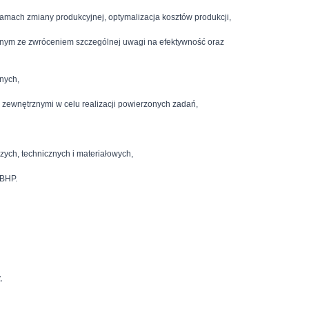
ramach zmiany produkcyjnej, optymalizacja kosztów produkcji,
yjnym ze zwróceniem szczególnej uwagi na efektywność oraz
nych,
i zewnętrznymi w celu realizacji powierzonych zadań,
ych, technicznych i materiałowych,
 BHP.
,