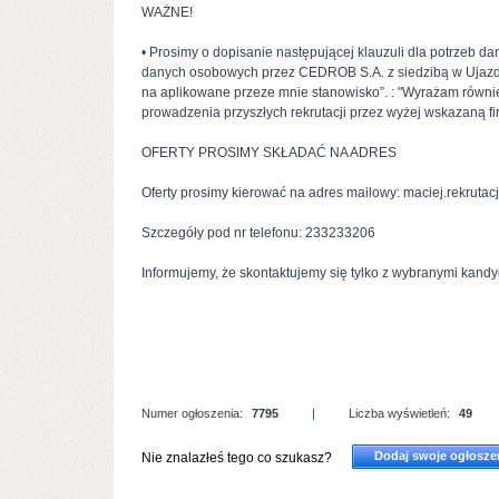
WAŻNE!
• Prosimy o dopisanie następującej klauzuli dla potrzeb 
danych osobowych przez CEDROB S.A. z siedzibą w Ujazd
na aplikowane przeze mnie stanowisko”. : "Wyrażam równ
prowadzenia przyszłych rekrutacji przez wyżej wskazaną fi
OFERTY PROSIMY SKŁADAĆ NA ADRES
Oferty prosimy kierować na adres mailowy: maciej.rekruta
Szczegóły pod nr telefonu: 233233206
Informujemy, że skontaktujemy się tylko z wybranymi kandy
Numer ogłoszenia:
7795
|
Liczba wyświetleń:
49
Dodaj swoje ogłosze
Nie znalazłeś tego co szukasz?