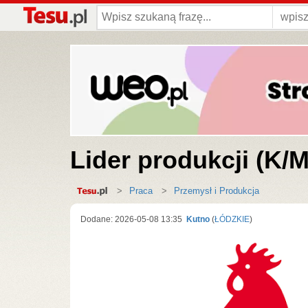
Lider produkcji (K/M
Strona
Praca
Przemysł i Produkcja
główna
Dodane: 2026-05-08 13:35
Kutno
(
ŁÓDZKIE
)