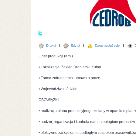
Drukuj
Edytuj
Zgłoś nadłużycie
Lider produkcji (K/M)
• Lokalizacja: Zakład Drobiarski Kutno
• Forma zatrudnienia: umowa o pracę
• Województwo: łódzkie
OBOWIĄZKI
• realizacja planu produkcyjnego zmiany w oparciu o plan 
• nadzór, organizacja i kontrola nad przebiegiem procesów
• efektywne zarządzanie podległym zespołem pracowników