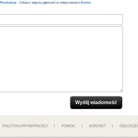
 Produkcja
- Zobacz więcej ogłoszeń w miejscowości
Kutno
POLITYKA PRYWATNOSCI
POMOC
KONTAKT
OGŁOSZE