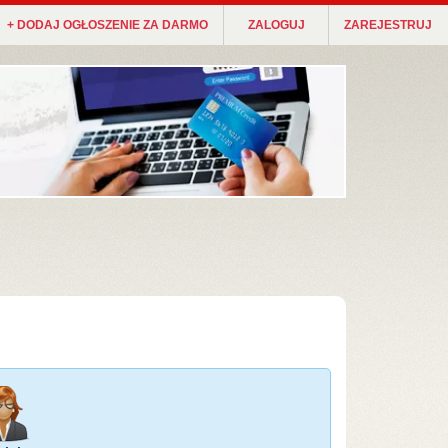
+ DODAJ OGŁOSZENIE ZA DARMO
ZALOGUJ
ZAREJESTRUJ