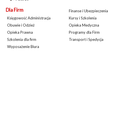
Dla Firm
Finanse i Ubezpieczenia
Księgowość Administracja
Kursy i Szkolenia
Obuwie i Odzież
Opieka Medyczna
Opieka Prawna
Programy dla Firm
Szkolenia dla firm
Transport i Spedycja
Wyposażenie Biura