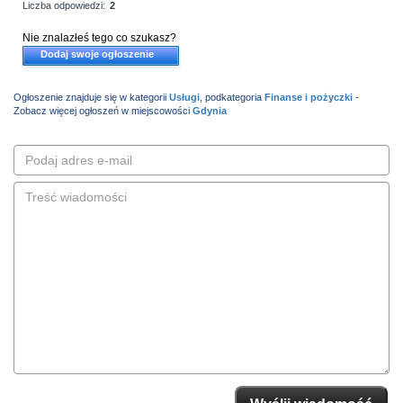
Liczba odpowiedzi:
2
Nie znalazłeś tego co szukasz?
Dodaj swoje ogłoszenie
Ogłoszenie znajduje się w kategorii
Usługi
, podkategoria
Finanse i pożyczki
-
Zobacz więcej ogłoszeń w miejscowości
Gdynia