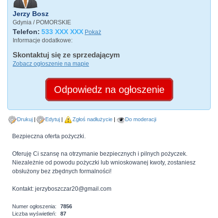
Jerzy Bosz
Gdynia / POMORSKIE
Telefon:
533 XXX XXX
Pokaż
Informacje dodatkowe:
Skontaktuj się ze sprzedającym
Zobacz ogłoszenie na mapie
Odpowiedz na ogłoszenie
Drukuj
Edytuj
Zgłoś nadłużycie
Do moderacji
Bezpieczna oferta pożyczki.
Oferuję Ci szansę na otrzymanie bezpiecznych i pilnych pożyczek.
Niezależnie od powodu pożyczki lub wnioskowanej kwoty, zostaniesz
obsłużony bez zbędnych formalności!
Kontakt: jerzyboszczar20@gmail.com
Numer ogłoszenia:
7856
Liczba wyświetleń:
87