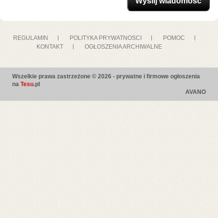
REGULAMIN
POLITYKA PRYWATNOSCI
POMOC
KONTAKT
OGŁOSZENIA ARCHIWALNE
Wszelkie prawa zastrzeżone © 2026 - prywatne i firmowe ogłoszenia
na
Tesu
.pl
AVANO